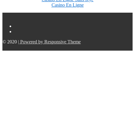
Casino En Ligne
© 2020
| Powered by Responsive Theme