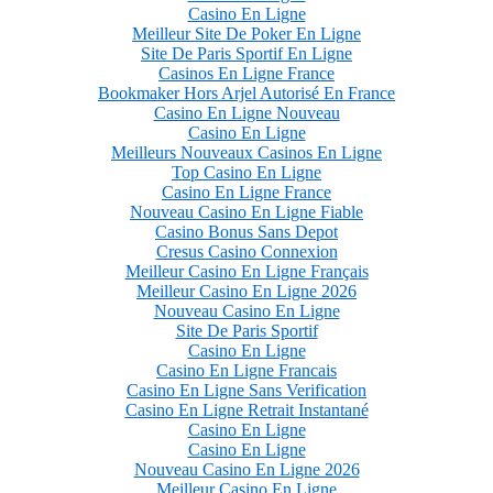
Casino En Ligne
Meilleur Site De Poker En Ligne
Site De Paris Sportif En Ligne
Casinos En Ligne France
Bookmaker Hors Arjel Autorisé En France
Casino En Ligne Nouveau
Casino En Ligne
Meilleurs Nouveaux Casinos En Ligne
Top Casino En Ligne
Casino En Ligne France
Nouveau Casino En Ligne Fiable
Casino Bonus Sans Depot
Cresus Casino Connexion
Meilleur Casino En Ligne Français
Meilleur Casino En Ligne 2026
Nouveau Casino En Ligne
Site De Paris Sportif
Casino En Ligne
Casino En Ligne Francais
Casino En Ligne Sans Verification
Casino En Ligne Retrait Instantané
Casino En Ligne
Casino En Ligne
Nouveau Casino En Ligne 2026
Meilleur Casino En Ligne