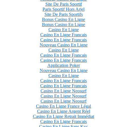
Site De Paris Sportif
Paris Sportif Hors Arjel
Site De Paris Sportifs
Bonus Casino En Ligne
Bonus Casino En Ligne
Casino En Ligne
Casino En Ligne Francais
Casino En Ligne Francais
Nouveau Casino En Ligne
Casino En Ligne
Casino En Ligne Francais
Casino En Ligne Francais
Application Poker
Nouveau Casino En Ligne
Casino En Ligne
Casino En Ligne Francais
Casino En Ligne Francais
Casino En Ligne Neosurf
Casino En Ligne Neosurf
Casino En Ligne Neosurf
Casino En Ligne France Légal
Casino En Ligne Argent Réel
Casino En Ligne Retrait Immédiat
Casino En Ligne Francais
Casino En Ligne Sans Kyc