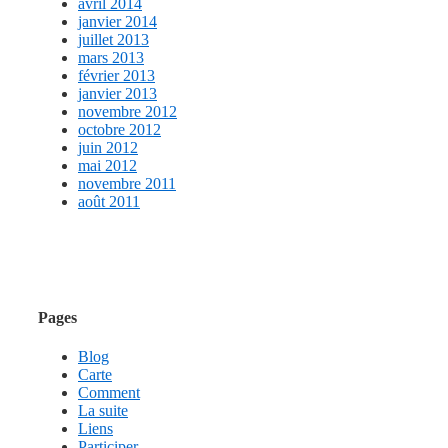
avril 2014
janvier 2014
juillet 2013
mars 2013
février 2013
janvier 2013
novembre 2012
octobre 2012
juin 2012
mai 2012
novembre 2011
août 2011
Pages
Blog
Carte
Comment
La suite
Liens
Participer