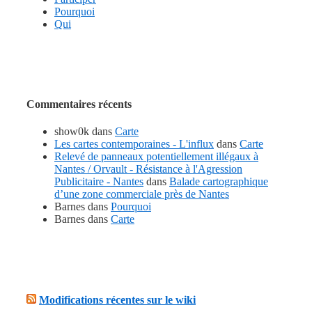
Pourquoi
Qui
Commentaires récents
show0k
dans
Carte
Les cartes contemporaines - L'influx
dans
Carte
Relevé de panneaux potentiellement illégaux à
Nantes / Orvault - Résistance à l'Agression
Publicitaire - Nantes
dans
Balade cartographique
d’une zone commerciale près de Nantes
Barnes
dans
Pourquoi
Barnes
dans
Carte
Modifications récentes sur le wiki