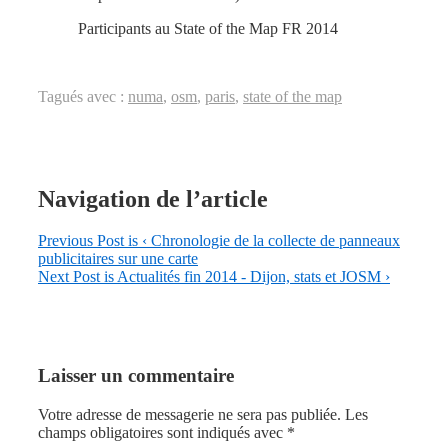
Participants au State of the Map FR 2014
Tagués avec :
numa
,
osm
,
paris
,
state of the map
Navigation de l’article
Previous Post is
‹ Chronologie de la collecte de panneaux
publicitaires sur une carte
Next Post is
Actualités fin 2014 - Dijon, stats et JOSM ›
Laisser un commentaire
Votre adresse de messagerie ne sera pas publiée.
Les
champs obligatoires sont indiqués avec
*