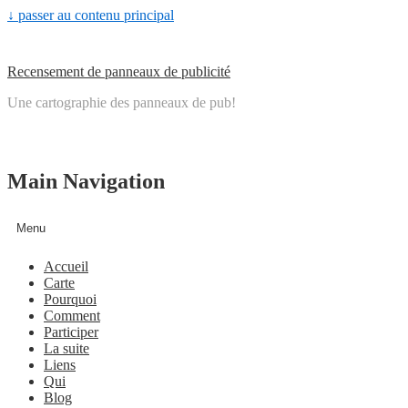
↓ passer au contenu principal
Recensement de panneaux de publicité
Une cartographie des panneaux de pub!
Main Navigation
Menu
Accueil
Carte
Pourquoi
Comment
Participer
La suite
Liens
Qui
Blog