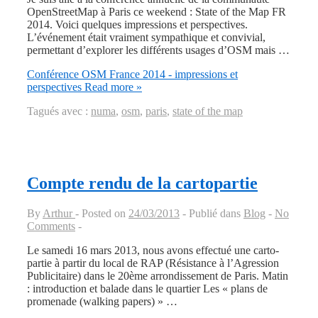
OpenStreetMap à Paris ce weekend : State of the Map FR
2014. Voici quelques impressions et perspectives.
L’événement était vraiment sympathique et convivial,
permettant d’explorer les différents usages d’OSM mais …
Conférence OSM France 2014 - impressions et
perspectives
Read more »
Tagués avec :
numa
,
osm
,
paris
,
state of the map
Compte rendu de la cartopartie
By
Arthur
Posted on
24/03/2013
Publié dans
Blog
No
Comments
Le samedi 16 mars 2013, nous avons effectué une carto-
partie à partir du local de RAP (Résistance à l’Agression
Publicitaire) dans le 20ème arrondissement de Paris. Matin
: introduction et balade dans le quartier Les « plans de
promenade (walking papers) » …