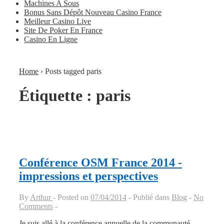
Machines A Sous
Bonus Sans Dépôt Nouveau Casino France
Meilleur Casino Live
Site De Poker En France
Casino En Ligne
Home
›
Posts tagged paris
Étiquette :
paris
Conférence OSM France 2014 -
impressions et perspectives
By
Arthur
Posted on
07/04/2014
Publié dans
Blog
No
Comments
Je suis allé à la conférence annuelle de la communauté