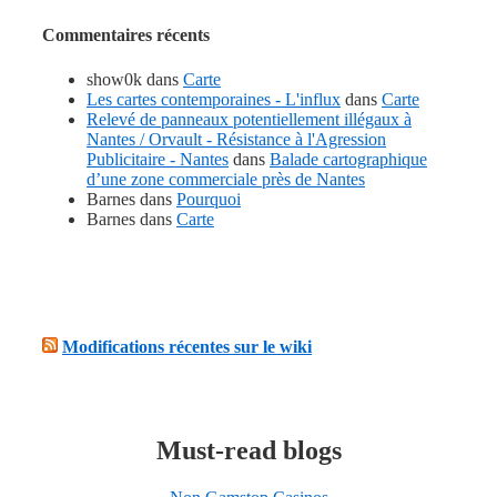
Commentaires récents
show0k
dans
Carte
Les cartes contemporaines - L'influx
dans
Carte
Relevé de panneaux potentiellement illégaux à
Nantes / Orvault - Résistance à l'Agression
Publicitaire - Nantes
dans
Balade cartographique
d’une zone commerciale près de Nantes
Barnes
dans
Pourquoi
Barnes
dans
Carte
Modifications récentes sur le wiki
Must-read blogs