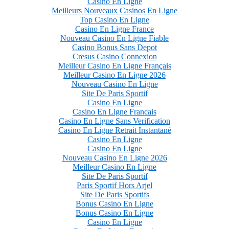
Casino En Ligne
Meilleurs Nouveaux Casinos En Ligne
Top Casino En Ligne
Casino En Ligne France
Nouveau Casino En Ligne Fiable
Casino Bonus Sans Depot
Cresus Casino Connexion
Meilleur Casino En Ligne Français
Meilleur Casino En Ligne 2026
Nouveau Casino En Ligne
Site De Paris Sportif
Casino En Ligne
Casino En Ligne Francais
Casino En Ligne Sans Verification
Casino En Ligne Retrait Instantané
Casino En Ligne
Casino En Ligne
Nouveau Casino En Ligne 2026
Meilleur Casino En Ligne
Site De Paris Sportif
Paris Sportif Hors Arjel
Site De Paris Sportifs
Bonus Casino En Ligne
Bonus Casino En Ligne
Casino En Ligne