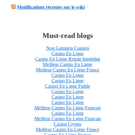
Modifications récentes sur le wiki
Must-read blogs
Non Gamstop Casinos
Casino En Ligne
Casino En Ligne Retrait Immédiat
Meilleur Casino En Ligne
Meilleur Casino En Ligne France
Casino En Ligne
Casino En Ligne
Casino En Ligne Fiable
Casino En Ligne
Casino En Ligne
Casino En Ligne
Meilleur Casino En Ligne Français
Casino En Ligne
Meilleur Casino En Ligne Français
Casino Crypto
Meilleur Casino En Ligne France
Casino En Ligne France