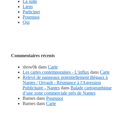
La suite
Liens
Participer
Pourquoi
Qui
Commentaires récents
show0k
dans
Carte
Les cartes contemporaines - L'influx
dans
Carte
Relevé de panneaux potentiellement illégaux à
Nantes / Orvault - Résistance à l'Agression
Publicitaire - Nantes
dans
Balade cartographique
d’une zone commerciale près de Nantes
Barnes
dans
Pourquoi
Barnes
dans
Carte