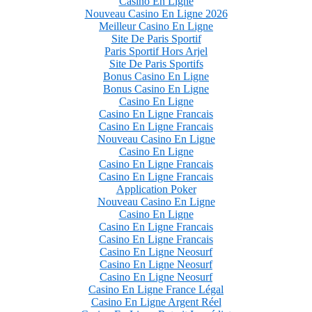
Casino En Ligne
Nouveau Casino En Ligne 2026
Meilleur Casino En Ligne
Site De Paris Sportif
Paris Sportif Hors Arjel
Site De Paris Sportifs
Bonus Casino En Ligne
Bonus Casino En Ligne
Casino En Ligne
Casino En Ligne Francais
Casino En Ligne Francais
Nouveau Casino En Ligne
Casino En Ligne
Casino En Ligne Francais
Casino En Ligne Francais
Application Poker
Nouveau Casino En Ligne
Casino En Ligne
Casino En Ligne Francais
Casino En Ligne Francais
Casino En Ligne Neosurf
Casino En Ligne Neosurf
Casino En Ligne Neosurf
Casino En Ligne France Légal
Casino En Ligne Argent Réel