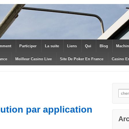
mment
Participer
La suite
Liens
Qui
Blog
Machin
ance
Meilleur Casino Live
Site De Poker En France
Casino E
Searc
ution par application
Ar