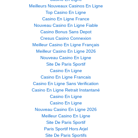
Meilleurs Nouveaux Casinos En Ligne
Top Casino En Ligne
Casino En Ligne France
Nouveau Casino En Ligne Fiable
Casino Bonus Sans Depot
Cresus Casino Connexion
Meilleur Casino En Ligne Français
Meilleur Casino En Ligne 2026
Nouveau Casino En Ligne
Site De Paris Sportif
Casino En Ligne
Casino En Ligne Francais
Casino En Ligne Sans Verification
Casino En Ligne Retrait Instantané
Casino En Ligne
Casino En Ligne
Nouveau Casino En Ligne 2026
Meilleur Casino En Ligne
Site De Paris Sportif
Paris Sportif Hors Arjel
Site De Paris Sportifs