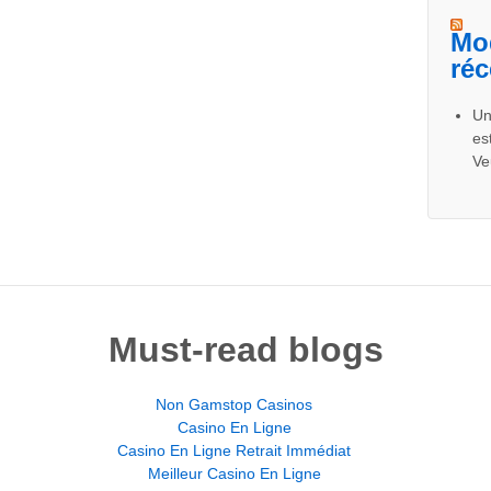
Mod
réc
Un
es
Ve
Must-read blogs
Non Gamstop Casinos
Casino En Ligne
Casino En Ligne Retrait Immédiat
Meilleur Casino En Ligne