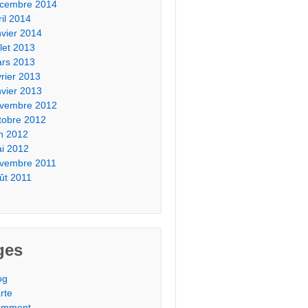
cembre 2014
ril 2014
nvier 2014
illet 2013
rs 2013
vrier 2013
nvier 2013
vembre 2012
tobre 2012
in 2012
i 2012
vembre 2011
ût 2011
ges
og
rte
omment