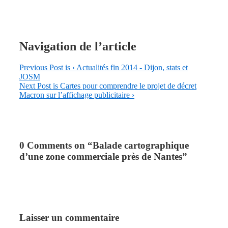
Navigation de l’article
Previous Post is
‹ Actualités fin 2014 - Dijon, stats et
JOSM
Next Post is
Cartes pour comprendre le projet de décret
Macron sur l’affichage publicitaire ›
0 Comments on “
Balade cartographique
d’une zone commerciale près de Nantes
”
Laisser un commentaire