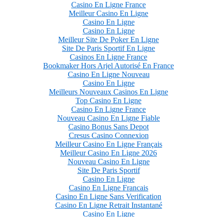
Casino En Ligne France
Meilleur Casino En Ligne
Casino En Ligne
Casino En Ligne
Meilleur Site De Poker En Ligne
Site De Paris Sportif En Ligne
Casinos En Ligne France
Bookmaker Hors Arjel Autorisé En France
Casino En Ligne Nouveau
Casino En Ligne
Meilleurs Nouveaux Casinos En Ligne
Top Casino En Ligne
Casino En Ligne France
Nouveau Casino En Ligne Fiable
Casino Bonus Sans Depot
Cresus Casino Connexion
Meilleur Casino En Ligne Français
Meilleur Casino En Ligne 2026
Nouveau Casino En Ligne
Site De Paris Sportif
Casino En Ligne
Casino En Ligne Francais
Casino En Ligne Sans Verification
Casino En Ligne Retrait Instantané
Casino En Ligne