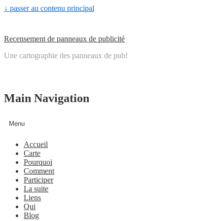
↓ passer au contenu principal
Recensement de panneaux de publicité
Une cartographie des panneaux de pub!
Main Navigation
Menu
Accueil
Carte
Pourquoi
Comment
Participer
La suite
Liens
Qui
Blog