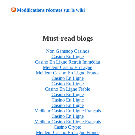
Modifications récentes sur le wiki
Must-read blogs
Non Gamstop Casinos
Casino En Ligne
Casino En Ligne Retrait Immédiat
Meilleur Casino En Ligne
Meilleur Casino En Ligne France
Casino En Ligne
Casino En Ligne
Casino En Ligne Fiable
Casino En Ligne
Casino En Ligne
Casino En Ligne
Meilleur Casino En Ligne Français
Casino En Ligne
Meilleur Casino En Ligne Français
Casino Crypto
Meilleur Casino En Ligne France