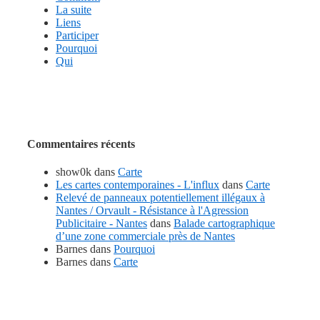
La suite
Liens
Participer
Pourquoi
Qui
Commentaires récents
show0k
dans
Carte
Les cartes contemporaines - L'influx
dans
Carte
Relevé de panneaux potentiellement illégaux à
Nantes / Orvault - Résistance à l'Agression
Publicitaire - Nantes
dans
Balade cartographique
d’une zone commerciale près de Nantes
Barnes
dans
Pourquoi
Barnes
dans
Carte