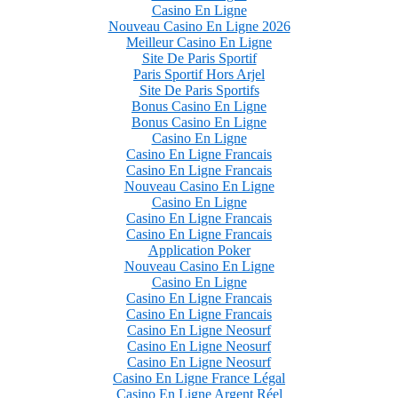
Casino En Ligne
Nouveau Casino En Ligne 2026
Meilleur Casino En Ligne
Site De Paris Sportif
Paris Sportif Hors Arjel
Site De Paris Sportifs
Bonus Casino En Ligne
Bonus Casino En Ligne
Casino En Ligne
Casino En Ligne Francais
Casino En Ligne Francais
Nouveau Casino En Ligne
Casino En Ligne
Casino En Ligne Francais
Casino En Ligne Francais
Application Poker
Nouveau Casino En Ligne
Casino En Ligne
Casino En Ligne Francais
Casino En Ligne Francais
Casino En Ligne Neosurf
Casino En Ligne Neosurf
Casino En Ligne Neosurf
Casino En Ligne France Légal
Casino En Ligne Argent Réel