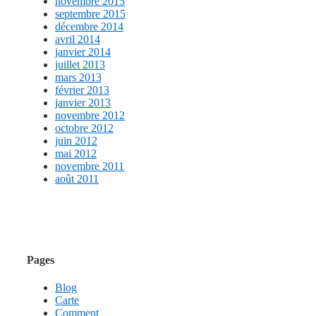
novembre 2015
septembre 2015
décembre 2014
avril 2014
janvier 2014
juillet 2013
mars 2013
février 2013
janvier 2013
novembre 2012
octobre 2012
juin 2012
mai 2012
novembre 2011
août 2011
Pages
Blog
Carte
Comment