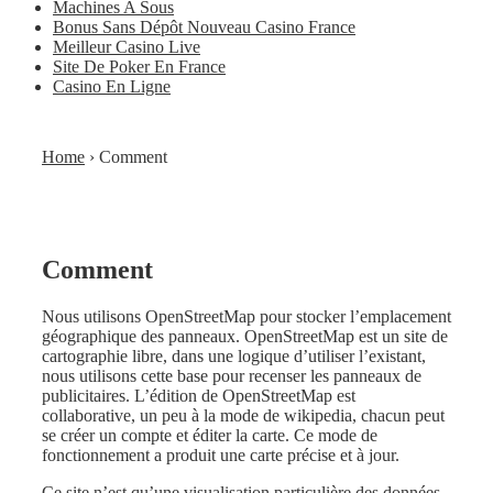
Machines A Sous
Bonus Sans Dépôt Nouveau Casino France
Meilleur Casino Live
Site De Poker En France
Casino En Ligne
Home
›
Comment
Comment
Nous utilisons OpenStreetMap pour stocker l’emplacement
géographique des panneaux. OpenStreetMap est un site de
cartographie libre, dans une logique d’utiliser l’existant,
nous utilisons cette base pour recenser les panneaux de
publicitaires. L’édition de OpenStreetMap est
collaborative, un peu à la mode de wikipedia, chacun peut
se créer un compte et éditer la carte. Ce mode de
fonctionnement a produit une carte précise et à jour.
Ce site n’est qu’une visualisation particulière des données