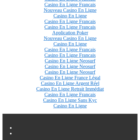
Casino En Ligne Francais
Nouveau Casino En Ligne
Casino En Ligne
Casino En Ligne Francais
Casino En Ligne Francais
Application Poker
Nouveau Casino En Ligne
Casino En Ligne
Casino En Ligne Francais
Casino En Ligne Francais
Casino En Ligne Neosurf
Casino En Ligne Neosurf
Casino En Ligne Neosurf
Casino En Ligne France Légal
Casino En Ligne Argent Réel
Casino En Ligne Retrait Immédiat
Casino En Ligne Francais
Casino En Ligne Sans Kyc
Casino En Ligne