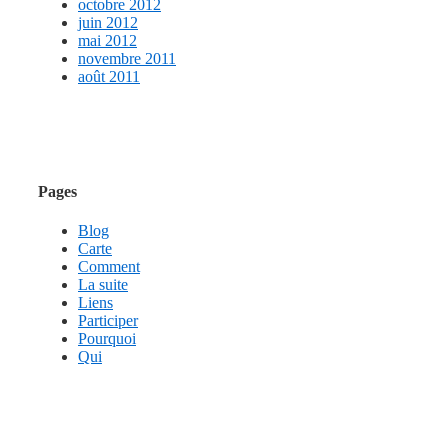
octobre 2012
juin 2012
mai 2012
novembre 2011
août 2011
Pages
Blog
Carte
Comment
La suite
Liens
Participer
Pourquoi
Qui