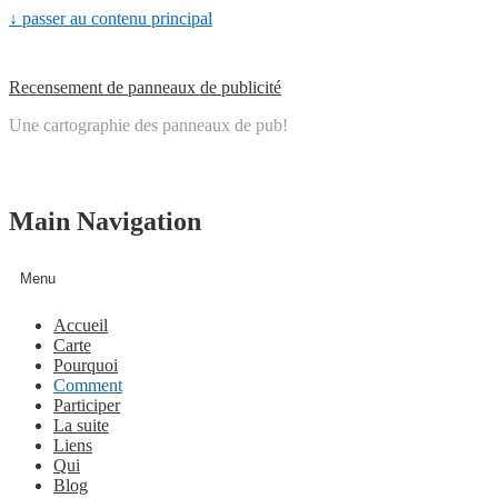
↓ passer au contenu principal
Recensement de panneaux de publicité
Une cartographie des panneaux de pub!
Main Navigation
Menu
Accueil
Carte
Pourquoi
Comment
Participer
La suite
Liens
Qui
Blog