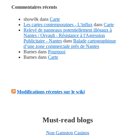
Commentaires récents
show0k
dans
Carte
Les cartes contemporaines - L'influx
dans
Carte
Relevé de panneaux potentiellement illégaux à
Nantes / Orvault - Résistance à l'Agression
Publicitaire - Nantes
dans
Balade cartographique
d’une zone commerciale près de Nantes
Barnes
dans
Pourquoi
Barnes
dans
Carte
Modifications récentes sur le wiki
Must-read blogs
Non Gamstop Casinos