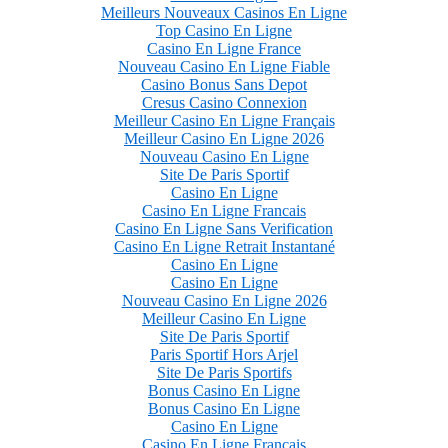
Meilleurs Nouveaux Casinos En Ligne
Top Casino En Ligne
Casino En Ligne France
Nouveau Casino En Ligne Fiable
Casino Bonus Sans Depot
Cresus Casino Connexion
Meilleur Casino En Ligne Français
Meilleur Casino En Ligne 2026
Nouveau Casino En Ligne
Site De Paris Sportif
Casino En Ligne
Casino En Ligne Francais
Casino En Ligne Sans Verification
Casino En Ligne Retrait Instantané
Casino En Ligne
Casino En Ligne
Nouveau Casino En Ligne 2026
Meilleur Casino En Ligne
Site De Paris Sportif
Paris Sportif Hors Arjel
Site De Paris Sportifs
Bonus Casino En Ligne
Bonus Casino En Ligne
Casino En Ligne
Casino En Ligne Francais