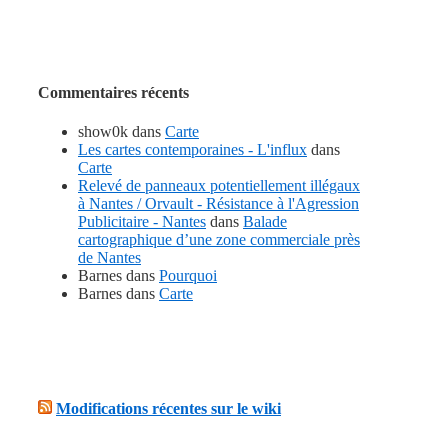
Commentaires récents
show0k
dans
Carte
Les cartes contemporaines - L'influx
dans
Carte
Relevé de panneaux potentiellement illégaux
à Nantes / Orvault - Résistance à l'Agression
Publicitaire - Nantes
dans
Balade
cartographique d’une zone commerciale près
de Nantes
Barnes
dans
Pourquoi
Barnes
dans
Carte
Modifications récentes sur le wiki