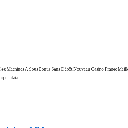
log
Machines A Sous
Bonus Sans Dépôt Nouveau Casino France
Meill
 open data