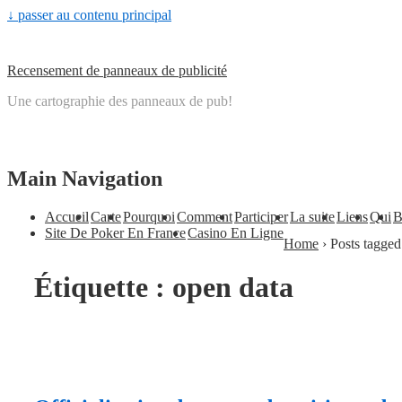
↓ passer au contenu principal
Recensement de panneaux de publicité
Une cartographie des panneaux de pub!
Main Navigation
Accueil
Carte
Pourquoi
Comment
Participer
La suite
Liens
Qui
B
Site De Poker En France
Casino En Ligne
Home
›
Posts tagged
Étiquette :
open data