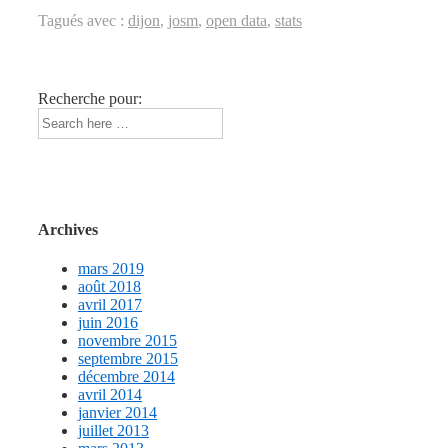
Tagués avec :
dijon
,
josm
,
open data
,
stats
Recherche pour:
Archives
mars 2019
août 2018
avril 2017
juin 2016
novembre 2015
septembre 2015
décembre 2014
avril 2014
janvier 2014
juillet 2013