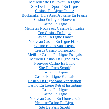
Meilleur Site De Poker En Ligne
Site De Paris Sportif En Ligne
Casinos En Ligne France
Bookmaker Hors Arjel Autorisé En France
Casino En Ligne Nouveau
Casino En Ligne
Meilleurs Nouveaux Casinos En Ligne
Top Casino En Ligne
Casino En Ligne France
Nouveau Casino En Ligne Fiable
Casino Bonus Sans Depot
Cresus Casino Connexion
Meilleur Casino En Ligne Français
Meilleur Casino En Ligne 2026
Nouveau Casino En Ligne
Site De Paris Sportif
Casino En Ligne
Casino En Ligne Francais
Casino En Ligne Sans Verification
Casino En Ligne Retrait Instantané
Casino En Ligne
Casino En Ligne
Nouveau Casino En Ligne 2026
Meilleur Casino En Ligne
Site De Paris Sportif