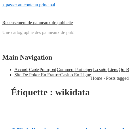
↓ passer au contenu principal
Recensement de panneaux de publicité
Une cartographie des panneaux de pub!
Main Navigation
Accueil
Carte
Pourquoi
Comment
Participer
La suite
Liens
Qui
B
Site De Poker En France
Casino En Ligne
Home
›
Posts tagged
Étiquette :
wikidata