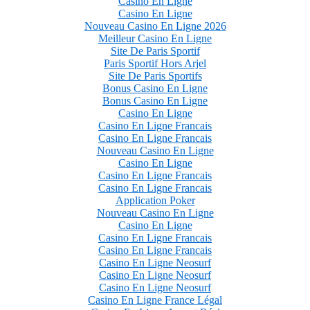
Casino En Ligne
Casino En Ligne
Nouveau Casino En Ligne 2026
Meilleur Casino En Ligne
Site De Paris Sportif
Paris Sportif Hors Arjel
Site De Paris Sportifs
Bonus Casino En Ligne
Bonus Casino En Ligne
Casino En Ligne
Casino En Ligne Francais
Casino En Ligne Francais
Nouveau Casino En Ligne
Casino En Ligne
Casino En Ligne Francais
Casino En Ligne Francais
Application Poker
Nouveau Casino En Ligne
Casino En Ligne
Casino En Ligne Francais
Casino En Ligne Francais
Casino En Ligne Neosurf
Casino En Ligne Neosurf
Casino En Ligne Neosurf
Casino En Ligne France Légal