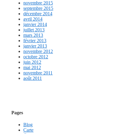
novembre 2015
septembre 2015
décembre 2014
avril 2014
janvier 2014
juillet 2013
mars 2013
février 2013
janvier 2013
novembre 2012
octobre 2012
juin 2012
mai 2012
novembre 2011
août 2011
Pages
Blog
Carte