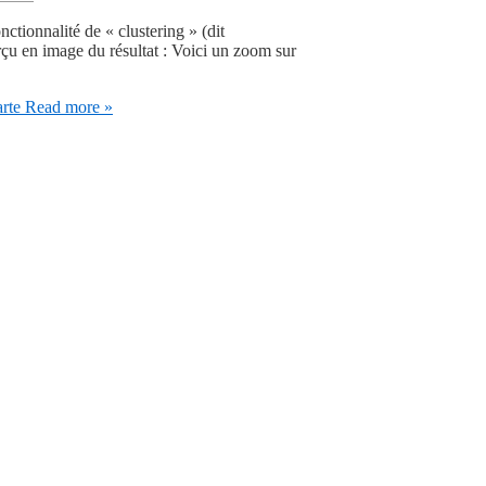
nctionnalité de « clustering » (dit
rçu en image du résultat : Voici un zoom sur
arte
Read more »