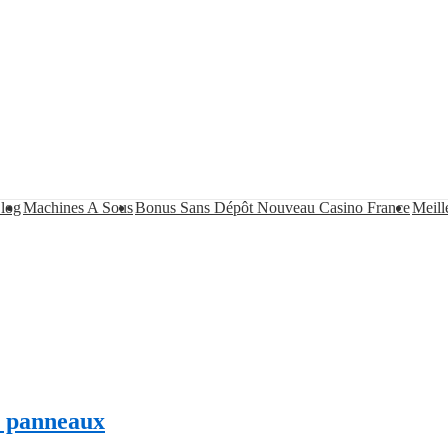
log
Machines A Sous
Bonus Sans Dépôt Nouveau Casino France
Meill
s panneaux