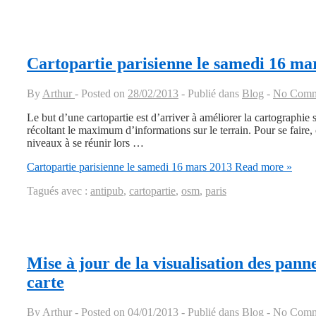
Cartopartie parisienne le samedi 16 ma
By
Arthur
Posted on
28/02/2013
Publié dans
Blog
No Comm
Le but d’une cartopartie est d’arriver à améliorer la cartographi
récoltant le maximum d’informations sur le terrain. Pour se faire, 
niveaux à se réunir lors …
Cartopartie parisienne le samedi 16 mars 2013
Read more »
Tagués avec :
antipub
,
cartopartie
,
osm
,
paris
Mise à jour de la visualisation des panne
carte
By
Arthur
Posted on
04/01/2013
Publié dans
Blog
No Comm