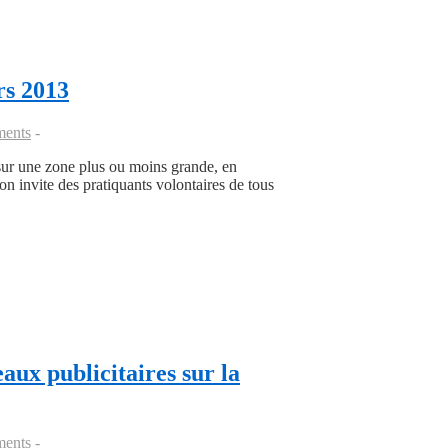
rs 2013
ents
e sur une zone plus ou moins grande, en
on invite des pratiquants volontaires de tous
aux publicitaires sur la
ents