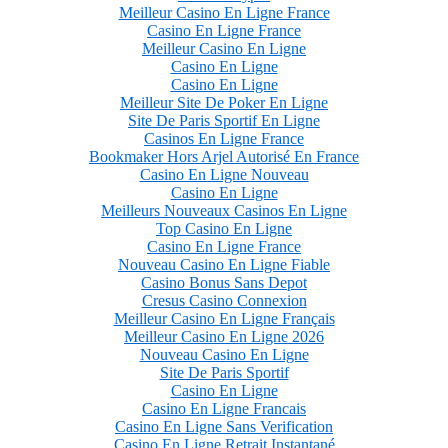
Meilleur Casino En Ligne France
Casino En Ligne France
Meilleur Casino En Ligne
Casino En Ligne
Casino En Ligne
Meilleur Site De Poker En Ligne
Site De Paris Sportif En Ligne
Casinos En Ligne France
Bookmaker Hors Arjel Autorisé En France
Casino En Ligne Nouveau
Casino En Ligne
Meilleurs Nouveaux Casinos En Ligne
Top Casino En Ligne
Casino En Ligne France
Nouveau Casino En Ligne Fiable
Casino Bonus Sans Depot
Cresus Casino Connexion
Meilleur Casino En Ligne Français
Meilleur Casino En Ligne 2026
Nouveau Casino En Ligne
Site De Paris Sportif
Casino En Ligne
Casino En Ligne Francais
Casino En Ligne Sans Verification
Casino En Ligne Retrait Instantané