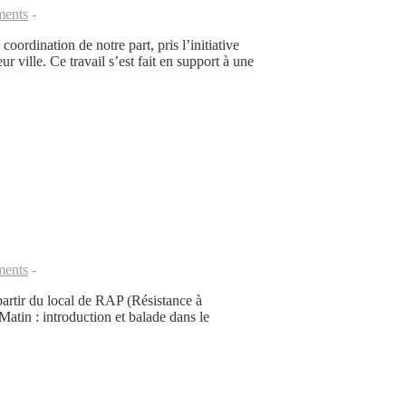
ents
oordination de notre part, pris l’initiative
r ville. Ce travail s’est fait en support à une
ents
artir du local de RAP (Résistance à
Matin : introduction et balade dans le