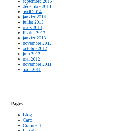
septembre 2015
décembre 2014
avril 2014
janvier 2014
juillet 2013
mars 2013
février 2013
janvier 2013
novembre 2012
octobre 2012
juin 2012
mai 2012
novembre 2011
août 2011
Pages
Blog
Carte
Comment
La suite