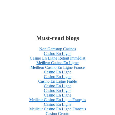
Must-read blogs
Non Gamstop Casinos
Casino En Ligne
Casino En Ligne Retrait Immédiat
Meilleur Casino En Ligne
Meilleur Casino En Ligne France
Casino En Ligne
Casino En Ligne
Casino En Ligne Fiable
Casino En Ligne
Casino En Ligne
Casino En Ligne
Meilleur Casino En Ligne Français
Casino En Ligne
Meilleur Casino En Ligne Français
Casino Crypto