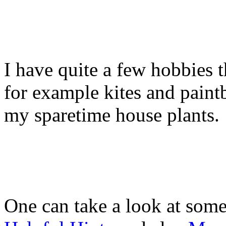
I have quite a few hobbies t
for example kites and paintb
my sparetime house plants.
One can take a look at some