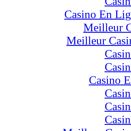
Casin
Casino En Lig
Meilleur 
Meilleur Casi
Casin
Casin
Casino E
Casin
Casin
Casin