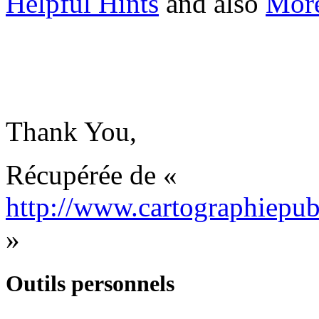
Helpful Hints
and also
More
Thank You,
Récupérée de «
http://www.cartographiepub
»
Outils personnels