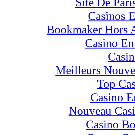
Site De Pari
Casinos E
Bookmaker Hors Ar
Casino En
Casin
Meilleurs Nouve
Top Cas
Casino E
Nouveau Casi
Casino Bo