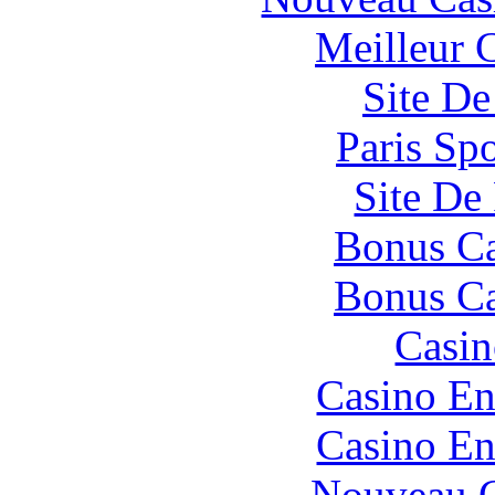
Meilleur 
Site De
Paris Spo
Site De 
Bonus Ca
Bonus Ca
Casin
Casino En
Casino En
Nouveau C