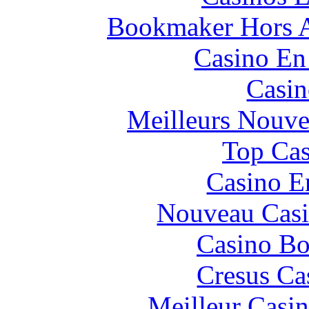
Bookmaker Hors Ar
Casino En
Casin
Meilleurs Nouve
Top Cas
Casino E
Nouveau Casi
Casino Bo
Cresus Ca
Meilleur Casi