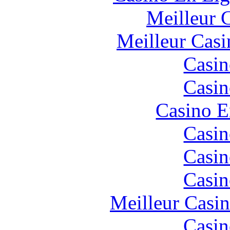
Meilleur 
Meilleur Casi
Casin
Casin
Casino E
Casin
Casin
Casin
Meilleur Casi
Casin