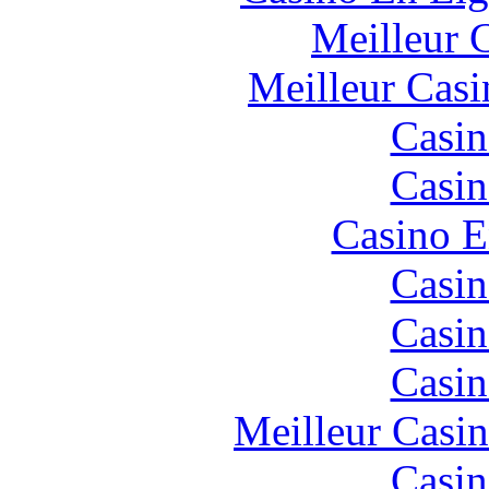
Meilleur 
Meilleur Casi
Casin
Casin
Casino E
Casin
Casin
Casin
Meilleur Casi
Casin