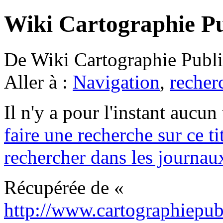
Wiki Cartographie Pub
De Wiki Cartographie Public
Aller à :
Navigation
,
recher
Il n'y a pour l'instant aucu
faire une recherche sur ce ti
rechercher dans les journau
Récupérée de «
http://www.cartographiepubl