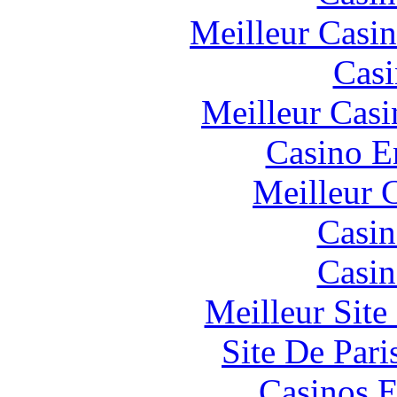
Meilleur Casi
Casi
Meilleur Casi
Casino E
Meilleur 
Casin
Casin
Meilleur Sit
Site De Pari
Casinos E