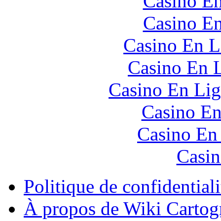
Casino En
Casino En
Casino En L
Casino En L
Casino En Lig
Casino En
Casino En
Casin
Politique de confidentiali
À propos de Wiki Cartogr