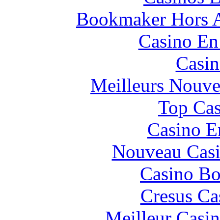
Bookmaker Hors Ar
Casino En
Casin
Meilleurs Nouve
Top Cas
Casino E
Nouveau Casi
Casino Bo
Cresus Ca
Meilleur Casi