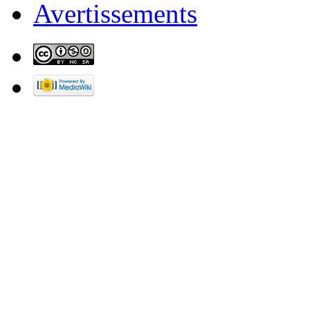
Avertissements