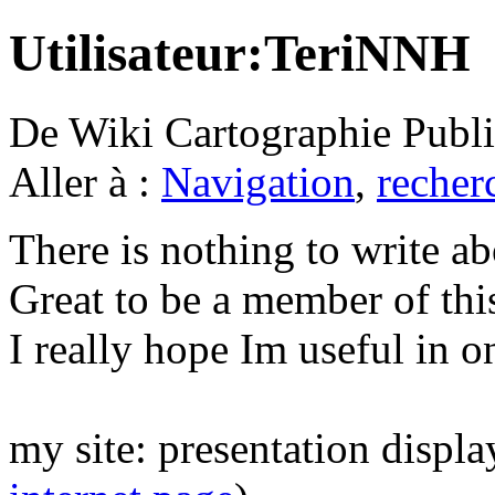
Utilisateur:TeriNNH
De Wiki Cartographie Public
Aller à :
Navigation
,
recher
There is nothing to write ab
Great to be a member of this
I really hope Im useful in o
my site: presentation displa