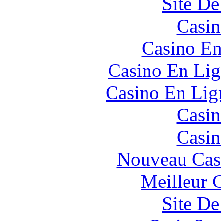
Site De
Casin
Casino En
Casino En Lig
Casino En Lign
Casin
Casin
Nouveau Cas
Meilleur 
Site De