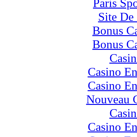
Paris Spo
Site De 
Bonus Ca
Bonus Ca
Casin
Casino En
Casino En
Nouveau C
Casin
Casino En