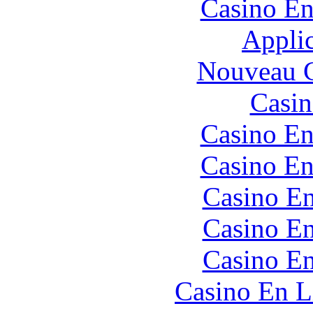
Casino En
Applic
Nouveau C
Casin
Casino En
Casino En
Casino En
Casino En
Casino En
Casino En L