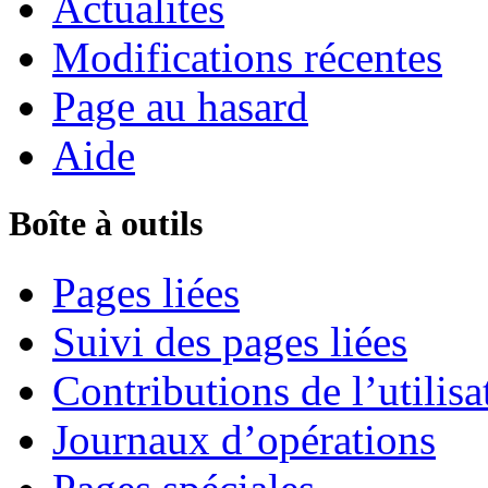
Actualités
Modifications récentes
Page au hasard
Aide
Boîte à outils
Pages liées
Suivi des pages liées
Contributions de l’utilisa
Journaux d’opérations