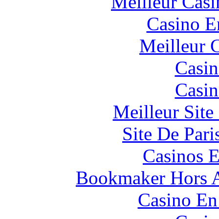
Meilleur Casi
Casino E
Meilleur 
Casin
Casin
Meilleur Sit
Site De Pari
Casinos E
Bookmaker Hors Ar
Casino En