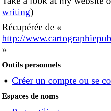
Take a look at my website on
writing
)
Récupérée de «
http://www.cartographiepubl
»
Outils personnels
Créer un compte ou se co
Espaces de noms