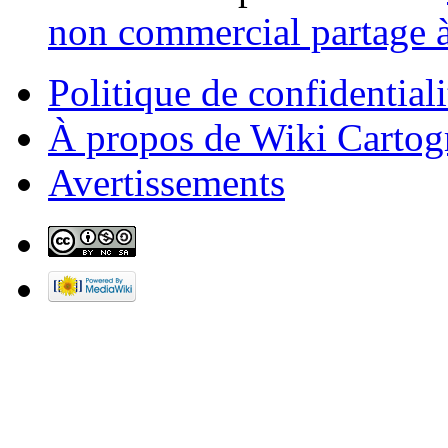
non commercial partage à
Politique de confidentiali
À propos de Wiki Cartogr
Avertissements