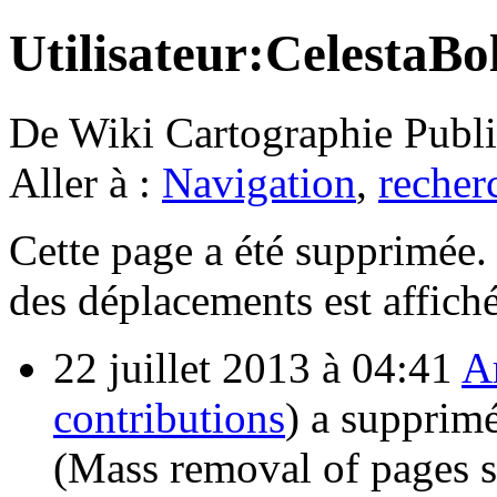
Utilisateur:CelestaBo
De Wiki Cartographie Public
Aller à :
Navigation
,
recher
Cette page a été supprimée.
des déplacements est affiché
22 juillet 2013 à 04:41
A
contributions
)
a supprimé
(Mass removal of pages 