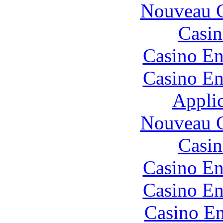
Nouveau C
Casin
Casino En
Casino En
Applic
Nouveau C
Casin
Casino En
Casino En
Casino En