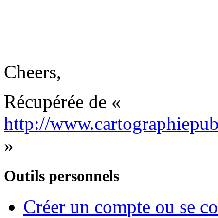
Cheers,
Récupérée de «
http://www.cartographiepubl
»
Outils personnels
Créer un compte ou se co