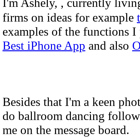
I'm Ashely, , currently liv
firms on ideas for example
examples of the functions I
Best iPhone App
and also
O
Besides that I'm a keen phot
do ballroom dancing follow
me on the message board.