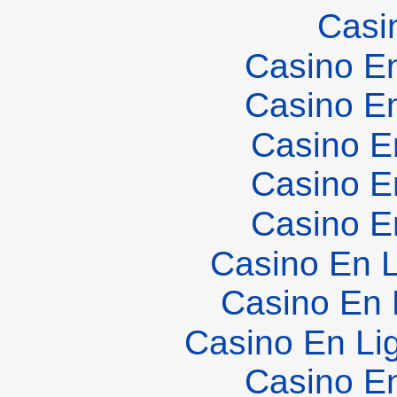
Casi
Casino En
Casino En
Casino E
Casino E
Casino E
Casino En L
Casino En 
Casino En Lig
Casino En