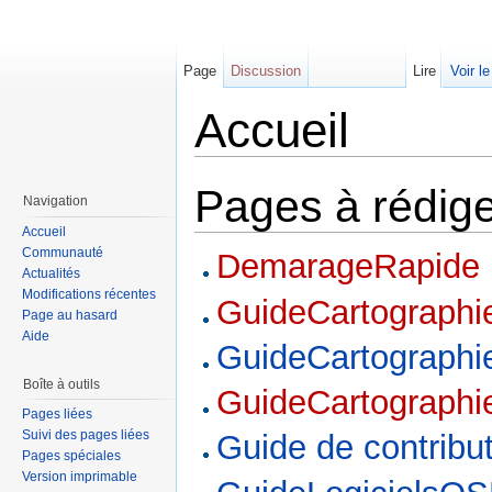
Page
Discussion
Lire
Voir l
Accueil
Aller à :
Navigation
,
rechercher
Pages à rédig
Navigation
Accueil
Communauté
DemarageRapide
Actualités
Modifications récentes
GuideCartograph
Page au hasard
Aide
GuideCartograph
Boîte à outils
GuideCartographi
Pages liées
Suivi des pages liées
Guide de contribut
Pages spéciales
Version imprimable