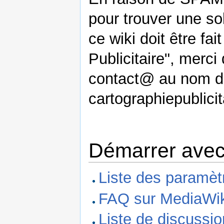
pour trouver une so
ce wiki doit être fa
Publicitaire", merci
contact@ au nom d
cartographiepublicit
Démarrer avec
Liste des paramèt
FAQ sur MediaWik
Liste de discussio